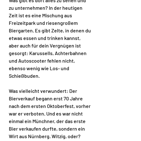
Was gibt es dort alles zu sehen und 
zu unternehmen? In der heutigen 
Zeit ist es eine Mischung aus 
Freizeitpark und riesengroßem 
Biergarten. Es gibt Zelte, in denen du 
etwas essen und trinken kannst, 
aber auch für dein Vergnügen ist 
gesorgt: Karussells, Achterbahnen 
und Autoscooter fehlen nicht, 
ebenso wenig wie Los- und 
Schießbuden.
Was vielleicht verwundert: Der 
Bierverkauf begann erst 70 Jahre 
nach dem ersten Oktoberfest, vorher 
war er verboten. Und es war nicht 
einmal ein Münchner, der das erste 
Bier verkaufen durfte, sondern ein 
Wirt aus Nürnberg. Witzig, oder?