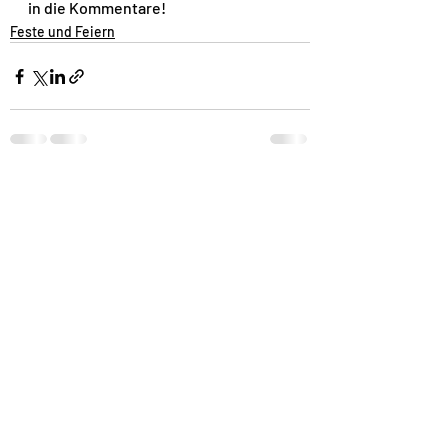
in die Kommentare!
Feste und Feiern
Recent Posts
See All