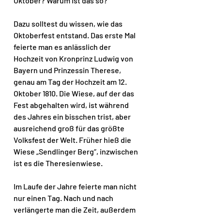
Oktober? Warum ist das so?
Dazu solltest du wissen, wie das 
Oktoberfest entstand. Das erste Mal 
feierte man es anlässlich der 
Hochzeit von Kronprinz Ludwig von 
Bayern und Prinzessin Therese, 
genau am Tag der Hochzeit am 12. 
Oktober 1810. Die Wiese, auf der das 
Fest abgehalten wird, ist während 
des Jahres ein bisschen trist, aber 
ausreichend groß für das größte 
Volksfest der Welt. Früher hieß die 
Wiese „Sendlinger Berg“, inzwischen 
ist es die Theresienwiese. 
Im Laufe der Jahre feierte man nicht 
nur einen Tag. Nach und nach 
verlängerte man die Zeit, außerdem 