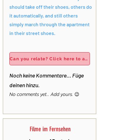
should take off their shoes, others do
it automatically, and still others
simply march through the apartment
in their street shoes.
Can you relate? Click here to add your own story!
Noch keine Kommentare... Füge
deinen hinzu.
No comments yet... Add yours.
😉
Filme im Fernsehen