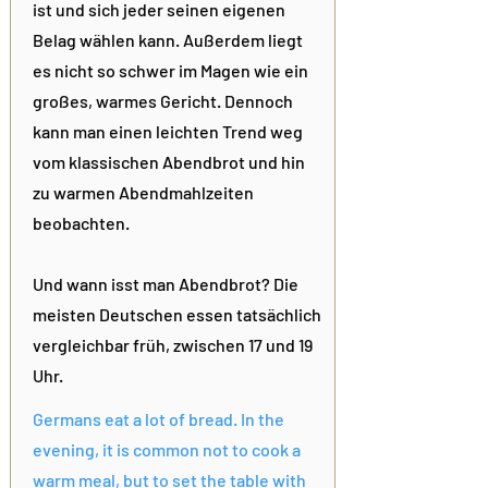
ist und sich jeder seinen eigenen
Belag wählen kann. Außerdem liegt
es nicht so schwer im Magen wie ein
großes, warmes Gericht. Dennoch
kann man einen leichten Trend weg
vom klassischen Abendbrot und hin
zu warmen Abendmahlzeiten
beobachten.
Und wann isst man Abendbrot? Die
meisten Deutschen essen tatsächlich
vergleichbar früh, zwischen 17 und 19
Uhr.
Germans eat a lot of bread. In the
evening, it is common not to cook a
warm meal, but to set the table with