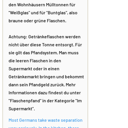
den Wohnhäusern Mülltonnen für
"Weißglas" und für "Buntglas", also
braune oder grüne Flaschen.
Achtung: Getränkeflaschen werden
nicht über diese Tonne entsorgt. Für
sie gilt das Pfandsystem. Man muss
die leeren Flaschen in den
Supermarkt oder in einen
Getränkemarkt bringen und bekommt
dann sein Pfandgeld zurück. Mehr
Informationen dazu findest du unter
"Flaschenpfand" in der Kategorie "Im
Supermarkt".
Most Germans take waste separation
very seriously. In the kitchen, there