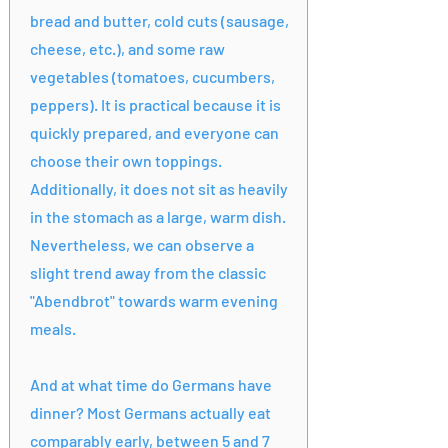
bread and butter, cold cuts (sausage,
cheese, etc.), and some raw
vegetables (tomatoes, cucumbers,
peppers). It is practical because it is
quickly prepared, and everyone can
choose their own toppings.
Additionally, it does not sit as heavily
in the stomach as a large, warm dish.
Nevertheless, we can observe a
slight trend away from the classic
"Abendbrot" towards warm evening
meals.
And at what time do Germans have
dinner? Most Germans actually eat
comparably early, between 5 and 7