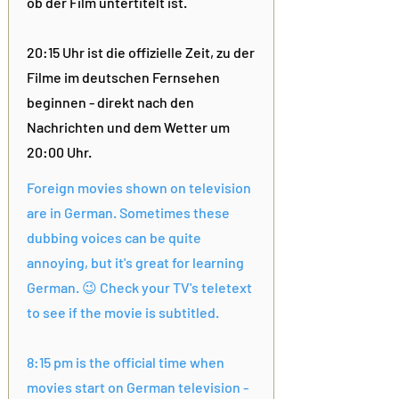
ob der Film untertitelt ist.
20:15 Uhr ist die offizielle Zeit, zu der
Filme im deutschen Fernsehen
beginnen - direkt nach den
Nachrichten und dem Wetter um
20:00 Uhr.
Foreign movies shown on television
are in German. Sometimes these
dubbing voices can be quite
annoying, but it's great for learning
German. 😉 Check your TV's teletext
to see if the movie is subtitled.
8:15 pm is the official time when
movies start on German television -