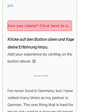
pm.
Can you relate? Click here to add your own story!
Klicke auf den Button oben und füge
deine Erfahrung hinzu.
Add your experience by clicking on the
button above.
😉
- - - - - -
I’ve never lived in Germany, but I have
visited many times as my partner is
German. The one thing that is hard for
me to get used to is how much bread