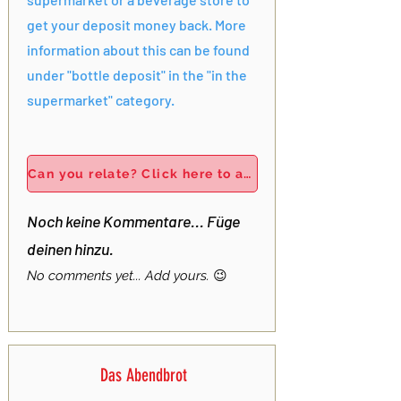
get your deposit money back. More
information about this can be found
under "bottle deposit" in the "in the
supermarket" category.
Can you relate? Click here to add your own story!
Noch keine Kommentare... Füge
deinen hinzu.
No comments yet... Add yours.
😉
Das Abendbrot