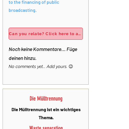
to the financing of public
broadcasting.
Can you relate? Click here to add your own story!
Noch keine Kommentare... Füge
deinen hinzu.
No comments yet... Add yours.
😉
Die Mülltrennung
Die Mülltrennung ist ein wichtiges
Thema.
Waste separation