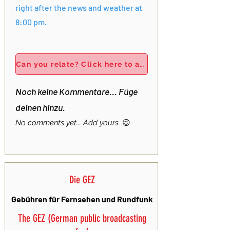
right after the news and weather at
8:00 pm.
Can you relate? Click here to add your own story!
Noch keine Kommentare... Füge
deinen hinzu.
No comments yet... Add yours.
😉
Die GEZ
Gebühren für Fernsehen und Rundfunk
The GEZ (German public broadcasting